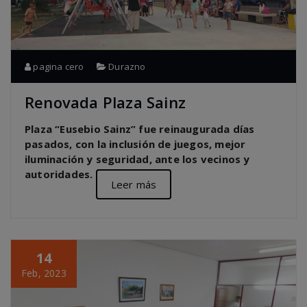
pagina cero
Durazno
Renovada Plaza Sainz
Plaza “Eusebio Sainz” fue reinaugurada días
pasados, con la inclusión de juegos, mejor
iluminación y seguridad, ante los vecinos y
autoridades.
Leer más
14
Feb, 2023