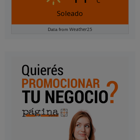
C
Soleado
Weather25
Data from