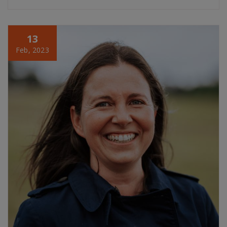
13
Feb, 2023