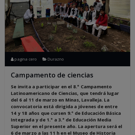
pagina cero
Durazno
Campamento de ciencias
Se invita a participar en el 8.° Campamento
Latinoamericano de Ciencias, que tendrá lugar
del 6 al 11 de marzo en Minas, Lavalleja. La
convocatoria está dirigida a jóvenes de entre
14 y 18 años que cursen 9.º de Educación Básica
Integrada y de 1.° a 3.° de Educación Media
Superior en el presente año. La apertura será el
6 de marzo a las 11 h en el Museo de Historia