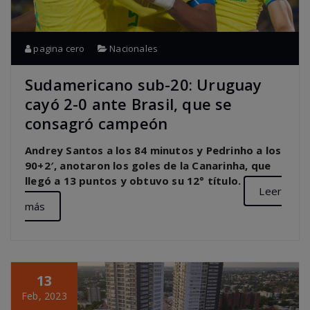
pagina cero
Nacionales
Sudamericano sub-20: Uruguay
cayó 2-0 ante Brasil, que se
consagró campeón
Andrey Santos a los 84 minutos y Pedrinho a los
90+2′, anotaron los goles de la Canarinha, que
llegó a 13 puntos y obtuvo su 12° título.
Leer
más
13
Feb, 2023