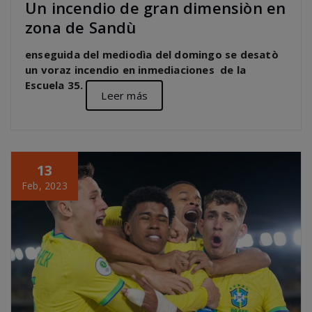
Un incendio de gran dimensiòn en
zona de Sandù
enseguida del mediodìa del domingo se desatò
un voraz incendio en inmediaciones de la
Escuela 35.
Leer más
13
Feb, 2023