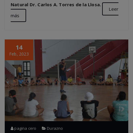
Natural Dr. Carlos A. Torres de la Llosa.
Leer
más
14
Feb, 2023
pagina cero
Durazno