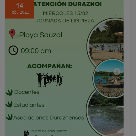
14
Feb, 2023