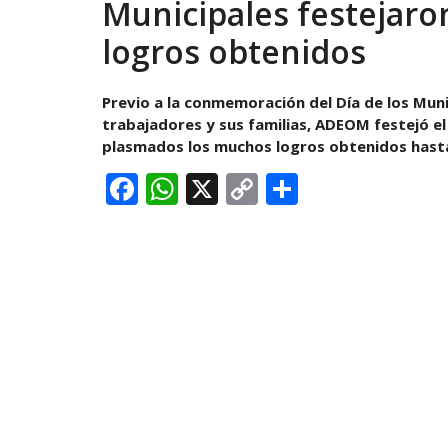
Municipales festejaro
logros obtenidos
Previo a la conmemoración del Día de los Munic
trabajadores y sus familias, ADEOM festejó e
plasmados los muchos logros obtenidos hasta
Facebook
WhatsApp
X
Copy
Comparti
Link