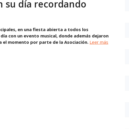
n su día recordando
ipales, en una fiesta abierta a todos los
l día con un evento musical, donde además dejaron
 el momento por parte de la Asociación.
Leer más
r