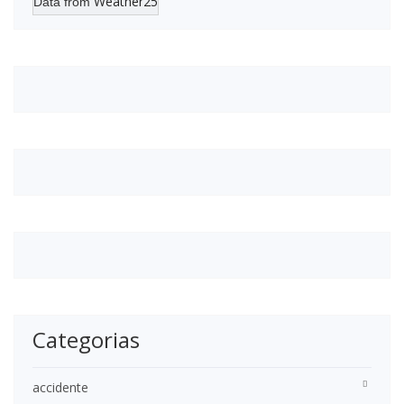
Weather25
Data from
Categorias
accidente