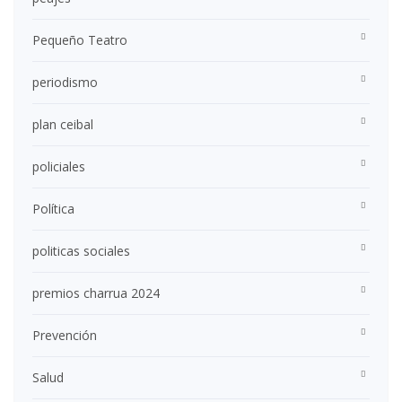
Pequeño Teatro
periodismo
plan ceibal
policiales
Política
politicas sociales
premios charrua 2024
Prevención
Salud