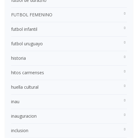
futbol de durazno
FUTBOL FEMENINO
futbol infantil
futbol uruguayo
historia
hitos carmenses
huella cultural
inau
inauguracion
inclusion