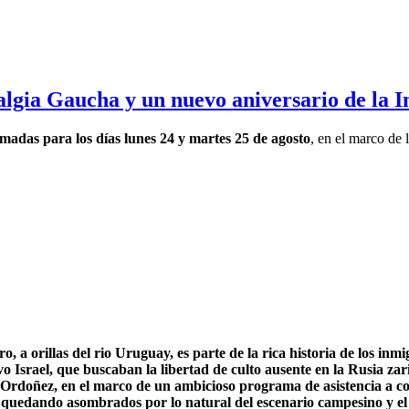
talgia Gaucha y un nuevo aniversario de la 
madas para los días lunes 24 y martes 25 de agosto
, en el marco de 
a orillas del rio Uruguay, es parte de la rica historia de los inm
vo Israel, que buscaban la libertad de culto ausente en la Rusia za
y Ordoñez, en el marco de un ambicioso programa de asistencia a c
13, quedando asombrados por lo natural del escenario campesino y el 