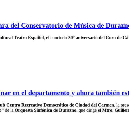
ara del Conservatorio de Música de Durazn
ltural Teatro Español
, el concierto
30° aniversario del Coro de C
nar en el departamento y ahora también es
ub Centro Recreativo Democrático de Ciudad del Carmen
, la pre
o”
de la
Orquesta Sinfónica de Durazno,
que dirige
el Mtro. Guill