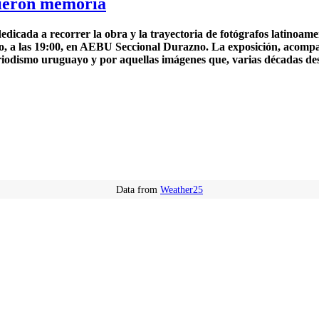
lvieron memoria
icada a recorrer la obra y la trayectoria de fotógrafos latinoame
to, a las 19:00, en AEBU Seccional Durazno. La exposición, acomp
periodismo uruguayo y por aquellas imágenes que, varias décadas d
Data from
Weather25