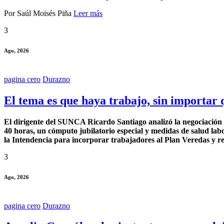
Por Saúl Moisés Piña
Leer más
3
Ago, 2026
pagina cero
Durazno
El tema es que haya trabajo, sin importar q
El dirigente del SUNCA Ricardo Santiago analizó la negociación q
40 horas, un cómputo jubilatorio especial y medidas de salud labo
la Intendencia para incorporar trabajadores al Plan Veredas y re
3
Ago, 2026
pagina cero
Durazno