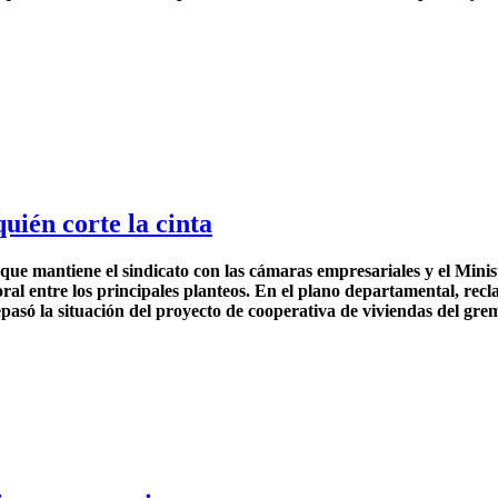
uién corte la cinta
ue mantiene el sindicato con las cámaras empresariales y el Minis
ral entre los principales planteos. En el plano departamental, rec
pasó la situación del proyecto de cooperativa de viviendas del grem