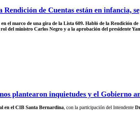
 Rendición de Cuentas están en infancia, se
 el marco de una gira de la Lista 609. Habló de la Rendición de Cue
al rol del ministro Carlos Negro y a la aprobación del presidente Y
nos plantearon inquietudes y el Gobierno a
al en el CIB Santa Bernardina
, con la participación del Intendente
Dr