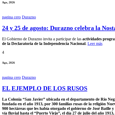
Ago, 2026
pagina cero
Durazno
24 y 25 de agosto: Durazno celebra la Nos
El Gobierno de Durazno invita a participar de las
actividades progra
de la Declaratoria de la Independencia Nacional
.
Leer más
4
Ago, 2026
pagina cero
Durazno
EL EJEMPLO DE LOS RUSOS
La Colonia “San Javier” ubicada en el departamento de Rio Negro, 
fundada en el año 1913, por 300 familias rusas de la religión Nue
900 hectáreas que les había otorgado el gobierno de José Batlle 
vía fluvial hasta el “Puerto Viejo”, el día 27 de julio del año 19