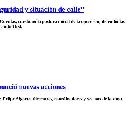
guridad y situación de calle”
ntas, cuestionó la postura inicial de la oposición, defendió las
amandú Orsi.
nunció nuevas acciones
. Felipe Algorta, directores, coordinadores
y
vecinos de la zona.