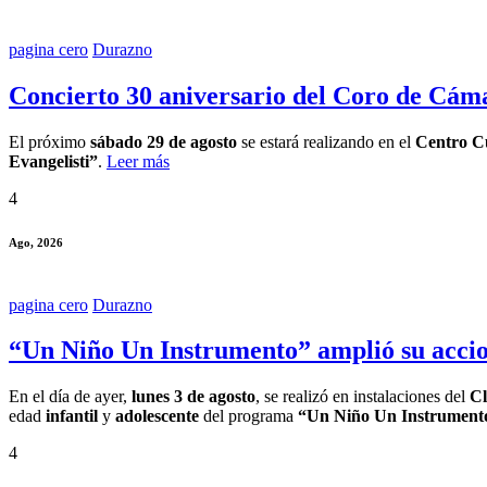
pagina cero
Durazno
Concierto 30 aniversario del Coro de Cám
El próximo
sábado 29 de agosto
se estará realizando en el
Centro Cu
Evangelisti”
.
Leer más
4
Ago, 2026
pagina cero
Durazno
“Un Niño Un Instrumento” amplió su accio
En el día de ayer,
lunes 3 de agosto
, se realizó en instalaciones del
Cl
edad
infantil
y
adolescente
del programa
“Un Niño Un Instrument
4