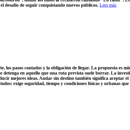
 el desafío de seguir conquistando nuevos públicos.
Leer más
los pasos contados y la obligación de llegar. La propuesta es mirar
 se detenga en aquello que una ruta prevista suele borrar. La inves
ucir mejores ideas. Andar sin destino también significa aceptar el
ra todos: exige seguridad, tiempo y condiciones físicas y urbanas