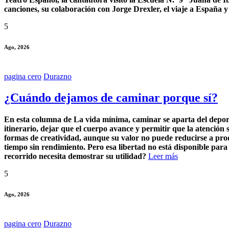
canciones, su colaboración con Jorge Drexler, el viaje a España y
5
Ago, 2026
pagina cero
Durazno
¿Cuándo dejamos de caminar porque sí?
En esta columna de La vida mínima, caminar se aparta del deporte, 
itinerario, dejar que el cuerpo avance y permitir que la atención
formas de creatividad, aunque su valor no puede reducirse a prod
tiempo sin rendimiento. Pero esa libertad no está disponible pa
recorrido necesita demostrar su utilidad?
Leer más
5
Ago, 2026
pagina cero
Durazno