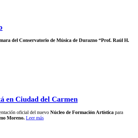
o
ámara del Conservatorio de Música de Durazno “Prof. Raúl H.
tá en Ciudad del Carmen
sentación oficial del nuevo
Núcleo de Formación Artística
para
ermo Moreno.
Leer más