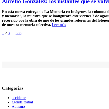
Aurelio González: los instantes que se vo
En esta nueva entrega de La Memoria en Imágenes, la columna ded
y memoria”, la muestra que se inaugurará este viernes 7 de agos
recorrido por la obra de uno de los grandes referentes del foto
de nuestra memoria colectiva.
Leer más
Paginación
1
2
3
…
336
de
entradas
Categorias
accidente
agenda teatral
Autismo