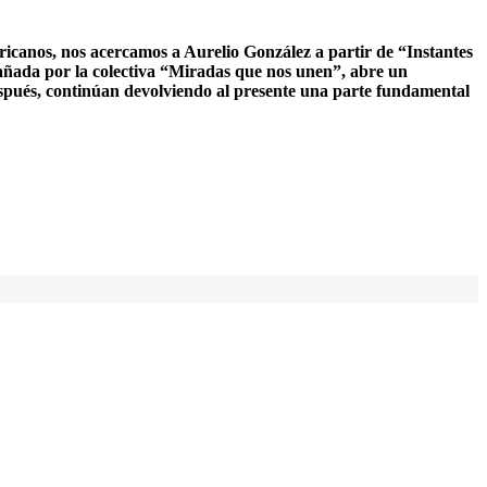
ricanos, nos acercamos a Aurelio González a partir de “Instantes
añada por la colectiva “Miradas que nos unen”, abre un
espués, continúan devolviendo al presente una parte fundamental