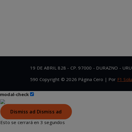
19 DE ABRIL 828 - CP. 97000 - DURAZNO - URU
590 Copyright © 2026 Página Cero | Por
F1 Sol
modal-check
Dismiss ad
Dismiss ad
Esto se cerrará en
3
segundos