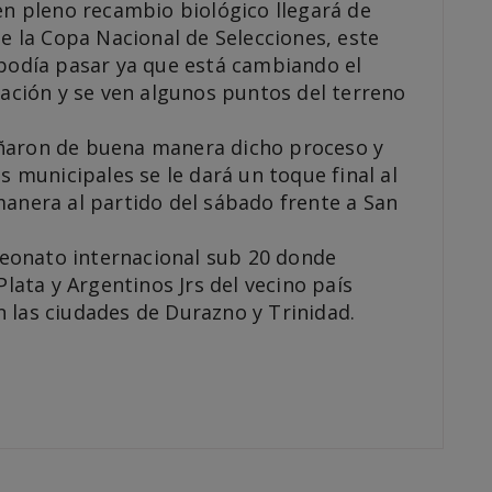
en pleno recambio biológico llegará de
de la Copa Nacional de Selecciones, este
 podía pasar ya que está cambiando el
tación y se ven algunos puntos del terreno
ñaron de buena manera dicho proceso y
s municipales se le dará un toque final al
manera al partido del sábado frente a San
eonato internacional sub 20 donde
Plata y Argentinos Jrs del vecino país
 las ciudades de Durazno y Trinidad.
ir