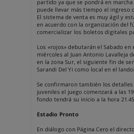
partido ya que se pondrá en marcha 
puede llevar más tiempo el ingreso d
El sistema de venta es muy ágil y es
en acuerdo con la organización del f
comercializar los boletos digitales p
Los «rojos» debutarán el Sabado en 
miércoles al Juan Antonio Lavalleja 
en la zona Sur, el siguiente fin de s
Sarandi Del Yi como local en el lando
Se confirmaron también los detalles 
juveniles el juego comenzará a las 1
fondo tendrá su inicio a la hora 21.45
Estadio Pronto
En diálogo con Página Cero el direc