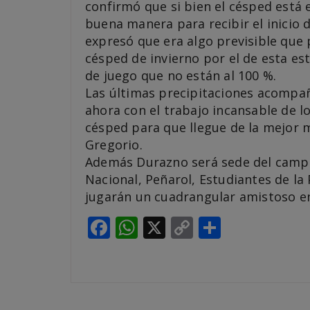
confirmó que si bien el césped está 
buena manera para recibir el inicio 
expresó que era algo previsible que
césped de invierno por el de esta es
de juego que no están al 100 %.
Las últimas precipitaciones acompa
ahora con el trabajo incansable de lo
césped para que llegue de la mejor 
Gregorio.
Además Durazno será sede del camp
Nacional, Peñarol, Estudiantes de la 
jugarán un cuadrangular amistoso en
Facebook
WhatsApp
X
Copy
Compart
Link