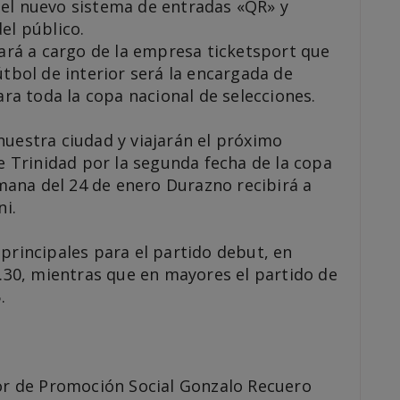
el nuevo sistema de entradas «QR» y
el público.
tará a cargo de la empresa ticketsport que
útbol de interior será la encargada de
ara toda la copa nacional de selecciones.
nuestra ciudad y viajarán el próximo
de Trinidad por la segunda fecha de la copa
emana del 24 de enero Durazno recibirá a
ni.
principales para el partido debut, en
9.30, mientras que en mayores el partido de
.
tor de Promoción Social Gonzalo Recuero