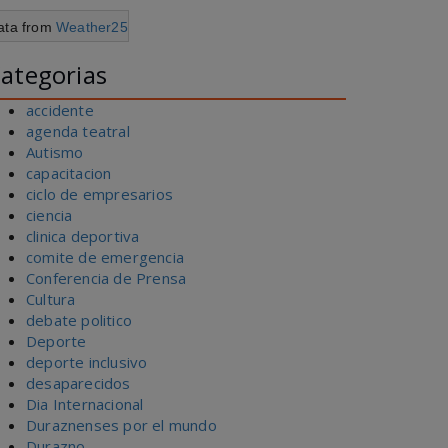
ata from
Weather25
ategorias
accidente
agenda teatral
Autismo
capacitacion
ciclo de empresarios
ciencia
clinica deportiva
comite de emergencia
Conferencia de Prensa
Cultura
debate politico
Deporte
deporte inclusivo
desaparecidos
Dia Internacional
Duraznenses por el mundo
Durazno