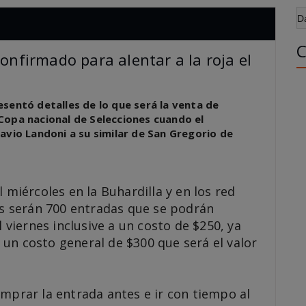
D
C
confirmado para alentar a la roja el
sentó detalles de lo que será la venta de
Copa nacional de Selecciones cuando el
avio Landoni a su similar de San Gregorio de
 miércoles en la Buhardilla y en los red
as serán 700 entradas que se podrán
l viernes inclusive a un costo de $250, ya
un costo general de $300 que será el valor
mprar la entrada antes e ir con tiempo al