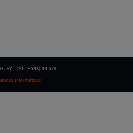
GUAY - CEL. (+598) 99 679
uciones Informáticas