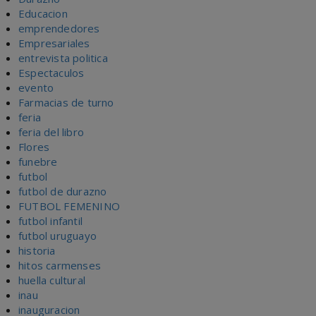
Educacion
emprendedores
Empresariales
entrevista politica
Espectaculos
evento
Farmacias de turno
feria
feria del libro
Flores
funebre
futbol
futbol de durazno
FUTBOL FEMENINO
futbol infantil
futbol uruguayo
historia
hitos carmenses
huella cultural
inau
inauguracion