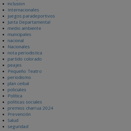
inclusion
Internacionales
juegos paradeportivos
Junta Departamental
medio ambiente
municipales
nacional
Nacionales
nota periodistica
partido colorado
peajes
Pequeño Teatro
periodismo
plan ceibal
policiales
Política
politicas sociales
premios charrua 2024
Prevención
Salud
seguridad