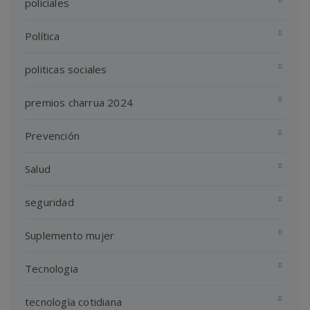
policiales
Política
politicas sociales
premios charrua 2024
Prevención
Salud
seguridad
Suplemento mujer
Tecnologia
tecnologìa cotidiana