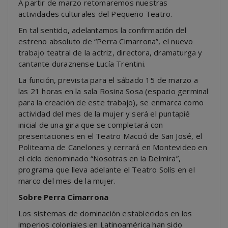
A partir de marzo retomaremos nuestras
actividades culturales del Pequeño Teatro.
En tal sentido, adelantamos la confirmación del
estreno absoluto de “Perra Cimarrona”, el nuevo
trabajo teatral de la actriz, directora, dramaturga y
cantante duraznense Lucía Trentini.
La función, prevista para el sábado 15 de marzo a
las 21 horas en la sala Rosina Sosa (espacio germinal
para la creación de este trabajo), se enmarca como
actividad del mes de la mujer y será el puntapié
inicial de una gira que se completará con
presentaciones en el Teatro Macció de San José, el
Politeama de Canelones y cerrará en Montevideo en
el ciclo denominado “Nosotras en la Delmira”,
programa que lleva adelante el Teatro Solís en el
marco del mes de la mujer.
Sobre Perra Cimarrona
Los sistemas de dominación establecidos en los
imperios coloniales en Latinoamérica han sido