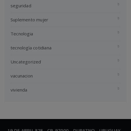
seguridad
Suplemento mujer
Tecnologia
tecnologìa cotidiana
Uncategorized
vacunacion
vivienda
19 DE ABRIL 828 - CP. 97000 - DURAZNO - URUGUAY -