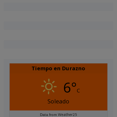
Tiempo en Durazno
6°
C
Soleado
Weather25
Data from