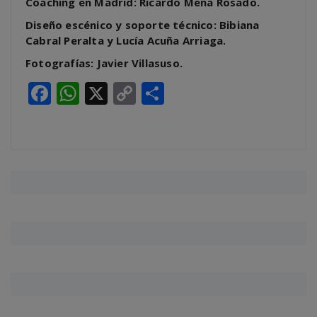
Coaching en Madrid: Ricardo Mena Rosado.
Diseño escénico y soporte técnico: Bibiana
Cabral Peralta y Lucía Acuña Arriaga.
Fotografías: Javier Villasuso.
Facebook
WhatsApp
X
Copy
Compartir
Link