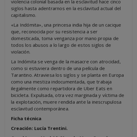
violencia colonial basada en la esclavitud hace cinco
siglos hasta adentrarnos en la esclavitud actual del
capitalismo.
«La Indómita», una princesa india hija de un cacique
que, reconocida por su resistencia a ser
domesticada, toma venganza por mano propia de
todos los abusos a lo largo de estos siglos de
violación.
La Indómita se venga de la masacre con atrocidad,
como si estuviera dentro de una película de
Tarantino. Atraviesa los siglos y se planta en Europa
como una mestiza indocumentada, que trabaja
ilegalmente como repartidora de Uber Eats en
bicicleta. Expulsada, otra vez marginada y víctima de
la explotación, muere rendida ante la inescrupulosa
esclavitud contemporánea.
Ficha técnica
Creación: Lucía Trentini.