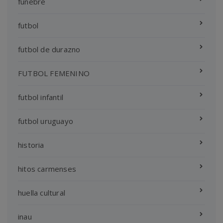
funebre
futbol
futbol de durazno
FUTBOL FEMENINO
futbol infantil
futbol uruguayo
historia
hitos carmenses
huella cultural
inau