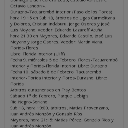
Octavio Landoni».
Durazno-Tacuarembó Interior (Paso de los Toros)
hora 19:15 en Sub 18, árbitros de Ligas Carmelitana
y Dolores, Cristian Indaburu, Jorge Osores y José
Luis Moyano. Veedor: Eduardo Lazaroff Acuña.
hora 21:30 en Mayores, Eduardo Castillo, José Luis
Moyano y Jorge Osores. Veedor: Martín Viana.
Florida-Flores
Libre: Florida Interior (Uliff)
Fecha 9, miércoles 5 de Febrero: Flores-Tacuarembó
Interior y Florida-Florida Interior. Libre: Durazno
Fecha 10, sábado 8 de Febrero: Tacuarembó
Interior-Florida Interior y Flores-Durazno. Libre:
Florida.
Árbitros duraznenses en Fray Bentos
Sábado 1° de Febrero, Parque Liebig’s
Rio Negro-Soriano
Sub 18, hora 19:00, árbitros, Matías Provenzano,
Juan Andrés Monzón y Gonzalo Ríos.
Mayores, hora 21:15: Matías Pérez, Gonzalo Ríos y
Juan Andrés Monzón.