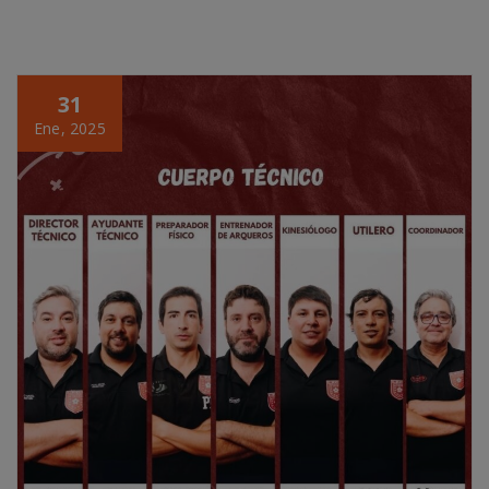
31
Ene, 2025