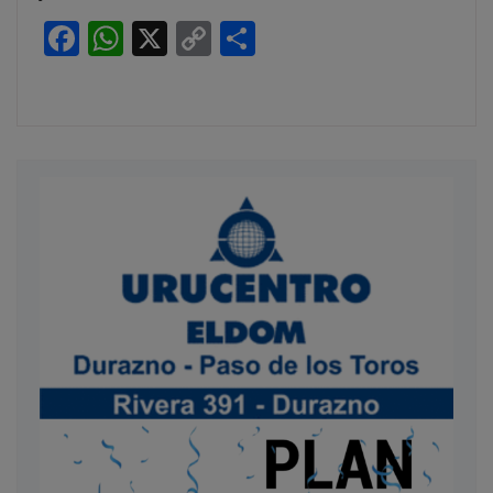
Facebook
WhatsApp
X
Copy
Compartir
Link