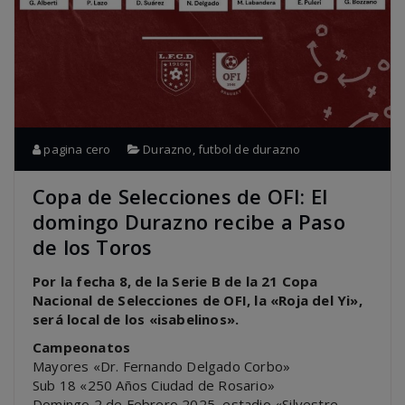
pagina cero
Durazno
,
futbol de durazno
Copa de Selecciones de OFI: El
domingo Durazno recibe a Paso
de los Toros
Por la fecha 8, de la Serie B de la 21 Copa
Nacional de Selecciones de OFI, la «Roja del Yi»,
será local de los «isabelinos».
Campeonatos
Mayores «Dr. Fernando Delgado Corbo»
Sub 18 «250 Años Ciudad de Rosario»
Domingo 2 de Febrero 2025, estadio «Silvestre