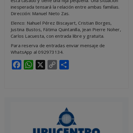
está casado y tiene una hija pequeña. Una situación
inesperada tensará la relación entre ambas familias.
Dirección: Manuel Nieto Zas.
Elenco: Nahuel Pérez Biscayart, Cristian Borges,
Justina Bustos, Fátima Quintanilla, Jean Pierre Noher,
Carlos Lacuesta, con entrada libre y gratuita.
Para reserva de entradas enviar mensaje de
WhatsApp al 092973134.
Facebook
WhatsApp
X
Copy
Compartir
Link