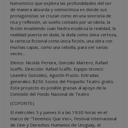
humorístico que explora las profundidades del ser
de manera absurda y oximorónica en donde sus
protagonistas se cruzan como en una sincronía de
risa y reflexión, un sueño contado por un idiota, la
ficción invadiendo cuan hiedra insidiosa la realidad, la
realidad puesta en duda, la duda como única certeza,
la certeza ficcional como única ficción, una obra con
muchas capas, como una cebolla, para ver varias
veces…
Elenco: Nicolás Pereira, Gonzalo Marrero, Rafael
Scaffo. Dirección: Rafael Scaffo. Equipo técnico:
Leandro González, Agustín Frusto. Entradas
generales: $250. Socios del Pequeño Teatro gratis.
Este proyecto es posible gracias al apoyo de la
Comisión del Fondo Nacional de Teatro
(COFONTE).
El miércoles 5 y jueves 6 a las 19:30 horas en el
marco de “Tenemos Que Ver», Festival Internacional
de Cine y Derechos Humanos de Uruguay, el