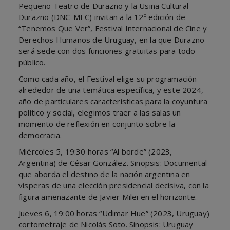
Pequeño Teatro de Durazno y la Usina Cultural
Durazno (DNC-MEC) invitan a la 12º edición de
“Tenemos Que Ver”, Festival Internacional de Cine y
Derechos Humanos de Uruguay, en la que Durazno
será sede con dos funciones gratuitas para todo
público.
Como cada año, el Festival elige su programación
alrededor de una temática específica, y este 2024,
año de particulares características para la coyuntura
político y social, elegimos traer a las salas un
momento de reflexión en conjunto sobre la
democracia.
Miércoles 5, 19:30 horas “Al borde” (2023,
Argentina) de César González. Sinopsis: Documental
que aborda el destino de la nación argentina en
vísperas de una elección presidencial decisiva, con la
figura amenazante de Javier Milei en el horizonte.
Jueves 6, 19:00 horas “Udimar Hue” (2023, Uruguay)
cortometraje de Nicolás Soto. Sinopsis: Uruguay