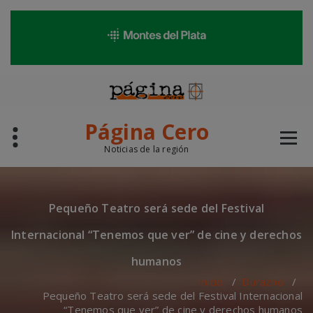
modal-check
Saltar
al
contenido
Página Cero
Noticias de la región
Pequeño Teatro será sede del Festival
Internacional “Tenemos que ver” de cine y derechos
humanos
Inicio
/
Durazno
/
Pequeño Teatro será sede del Festival Internacional
“Tenemos que ver” de cine y derechos humanos