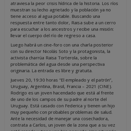
atraviesa la peor crisis hídrica de la historia. Los ríos
muestran su lecho agrietado y la población ya no
tiene acceso al agua potable. Buscando una
respuesta entre tanto dolor, Raisa sube a un cerro
para escuchar a los ancestros y recibe una misión:
llevar el cuerpo del río de regreso a casa.
Luego habrá un cine-foro con una charla posterior
con su director Nicolás Soto y la protagonista, la
activista charrúa Raisa Torterola, sobre la
problemática del agua desde una perspectiva
originaria. La entrada es libre y gratuita.
Jueves 20, 19:30 horas “El empleado y el patrón”,
Uruguay, Argentina, Brasil, Francia – 2021 (CINE).
Rodrigo es un joven hacendado que está al frente
de uno de los campos de su padre al norte del
Uruguay. Está casado con Federica y tienen un hijo
muy pequeño con probables problemas de salud.
Ante la necesidad de manejar una cosechadora,
contrata a Carlos, un joven de la zona que a su vez