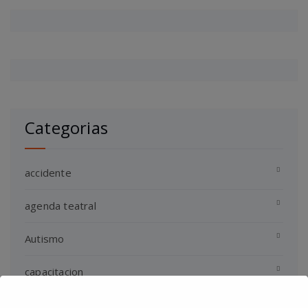
Categorias
accidente
agenda teatral
Autismo
capacitacion
ciclo de empresarios