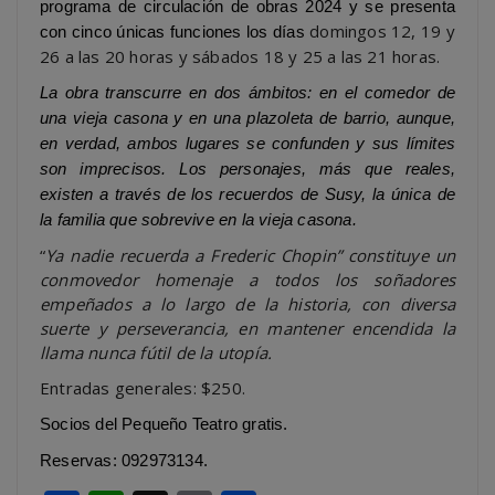
programa de circulación de obras 2024 y se presenta
domingos 12, 19 y
con cinco únicas funciones los días
26 a las 20 horas y sábados 18 y 25 a las 21 horas.
La obra transcurre en dos ámbitos: en el comedor de
una vieja casona y en una plazoleta de barrio, aunque,
en verdad, ambos lugares se confunden y sus límites
son imprecisos. Los personajes, más que reales,
existen a través de los recuerdos de Susy, la única de
la familia que sobrevive en la vieja casona.
“
Ya nadie recuerda a Frederic Chopin” constituye un
conmovedor homenaje a todos los soñadores
empeñados a lo largo de la historia, con diversa
suerte y perseverancia, en mantener encendida la
llama nunca fútil de la utopía.
Entradas generales: $250.
Socios del Pequeño Teatro gratis.
Reservas: 092973134.