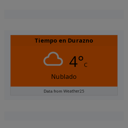
Tiempo en Durazno
4°
C
Nublado
Weather25
Data from