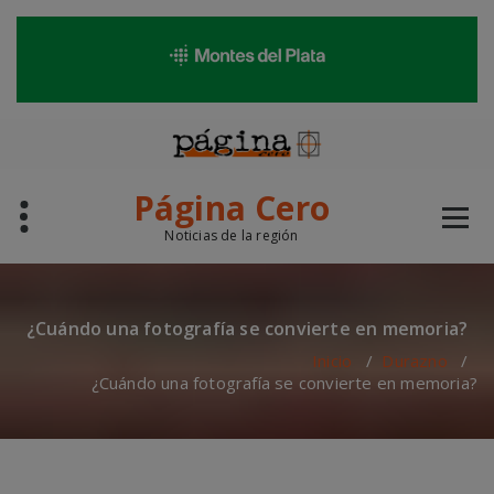
modal-check
Saltar
al
contenido
Página Cero
Noticias de la región
¿Cuándo una fotografía se convierte en memoria?
Inicio
/
Durazno
/
¿Cuándo una fotografía se convierte en memoria?