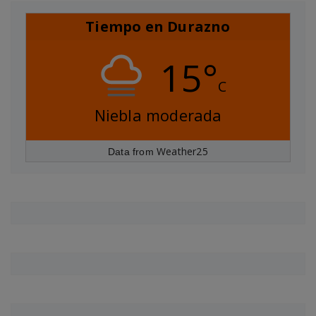
Tiempo en Durazno
15°
C
Niebla moderada
Weather25
Data from