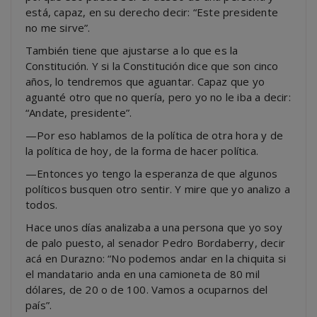
está, capaz, en su derecho decir: “Este presidente
no me sirve”.
También tiene que ajustarse a lo que es la
Constitución. Y si la Constitución dice que son cinco
años, lo tendremos que aguantar. Capaz que yo
aguanté otro que no quería, pero yo no le iba a decir:
“Andate, presidente”.
—Por eso hablamos de la política de otra hora y de
la política de hoy, de la forma de hacer política.
—Entonces yo tengo la esperanza de que algunos
políticos busquen otro sentir. Y mire que yo analizo a
todos.
Hace unos días analizaba a una persona que yo soy
de palo puesto, al senador Pedro Bordaberry, decir
acá en Durazno: “No podemos andar en la chiquita si
el mandatario anda en una camioneta de 80 mil
dólares, de 20 o de 100. Vamos a ocuparnos del
país”.