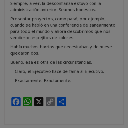
Siempre, a ver, la desconfianza estuvo con la
administración anterior. Seamos honestos.
Presentar proyectos, como pasó, por ejemplo,
cuando se habló en una conferencia de saneamiento
para todo el mundo y ahora descubrimos que nos
vendieron espejitos de colores.
Había muchos barrios que necesitaban y de nueve
quedaron dos.
Bueno, esa es otra de las circunstancias.
—Claro, el Ejecutivo hace de fama al Ejecutivo.
—Exactamente. Exactamente.
Facebook
WhatsApp
X
Copy
Compartir
Link