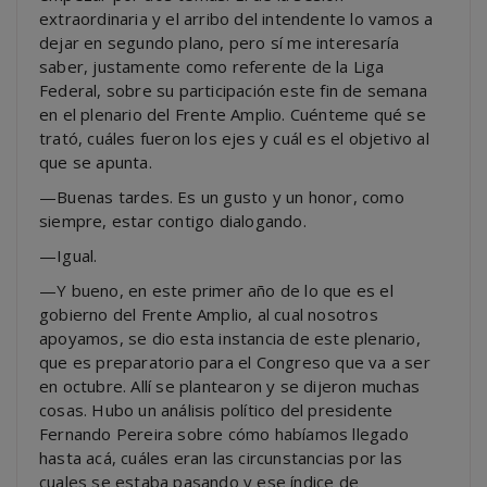
extraordinaria y el arribo del intendente lo vamos a
dejar en segundo plano, pero sí me interesaría
saber, justamente como referente de la Liga
Federal, sobre su participación este fin de semana
en el plenario del Frente Amplio. Cuénteme qué se
trató, cuáles fueron los ejes y cuál es el objetivo al
que se apunta.
—Buenas tardes. Es un gusto y un honor, como
siempre, estar contigo dialogando.
—Igual.
—Y bueno, en este primer año de lo que es el
gobierno del Frente Amplio, al cual nosotros
apoyamos, se dio esta instancia de este plenario,
que es preparatorio para el Congreso que va a ser
en octubre. Allí se plantearon y se dijeron muchas
cosas. Hubo un análisis político del presidente
Fernando Pereira sobre cómo habíamos llegado
hasta acá, cuáles eran las circunstancias por las
cuales se estaba pasando y ese índice de