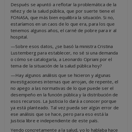
Después se apuntó a reflotar la problemática de la
niñez y de la salud pública, que por suerte tiene el
FONASA, que más bien equilibra la situación. Si no,
estaríamos en un caos de lo que era, para los que
tenemos algunos años, el carné de pobre para ir al
hospital.
—Sobre esos datos, ¿se basó la ministra Cristina
Lustemberg para establecer, no sé si una demanda
o cómo se catalogaría, a Leonardo Cipriani por el
tema de la situación de la salud pública hoy?
—Hay algunos análisis que se hicieron y algunas
investigaciones internas que arrojan, de repente, el
no apego a las normativas de lo que puede ser el
desempeño en la función pública y la distribución de
esos recursos. La Justicia lo dará a conocer porque
ya está planteado. Tal vez pueda ser algún error de
ese análisis que se hace, pero para eso está la
Justicia libre e independiente de este país.
Yendo concretamente a la salud, yo lo hablaba hace