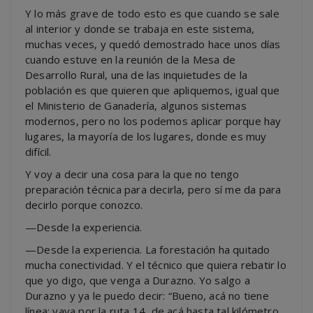
Y lo más grave de todo esto es que cuando se sale
al interior y donde se trabaja en este sistema,
muchas veces, y quedó demostrado hace unos días
cuando estuve en la reunión de la Mesa de
Desarrollo Rural, una de las inquietudes de la
población es que quieren que apliquemos, igual que
el Ministerio de Ganadería, algunos sistemas
modernos, pero no los podemos aplicar porque hay
lugares, la mayoría de los lugares, donde es muy
difícil.
Y voy a decir una cosa para la que no tengo
preparación técnica para decirla, pero sí me da para
decirlo porque conozco.
—Desde la experiencia.
—Desde la experiencia. La forestación ha quitado
mucha conectividad. Y el técnico que quiera rebatir lo
que yo digo, que venga a Durazno. Yo salgo a
Durazno y ya le puedo decir: “Bueno, acá no tiene
línea; vaya por la ruta 14, de acá hasta tal kilómetro