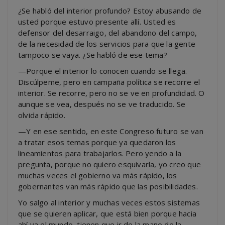
¿Se habló del interior profundo? Estoy abusando de
usted porque estuvo presente allí. Usted es
defensor del desarraigo, del abandono del campo,
de la necesidad de los servicios para que la gente
tampoco se vaya. ¿Se habló de ese tema?
—Porque el interior lo conocen cuando se llega.
Discúlpeme, pero en campaña política se recorre el
interior. Se recorre, pero no se ve en profundidad. O
aunque se vea, después no se ve traducido. Se
olvida rápido.
—Y en ese sentido, en este Congreso futuro se van
a tratar esos temas porque ya quedaron los
lineamientos para trabajarlos. Pero yendo a la
pregunta, porque no quiero esquivarla, yo creo que
muchas veces el gobierno va más rápido, los
gobernantes van más rápido que las posibilidades.
Yo salgo al interior y muchas veces estos sistemas
que se quieren aplicar, que está bien porque hacia
ahí va el mundo, tienen que ir de la mano de la