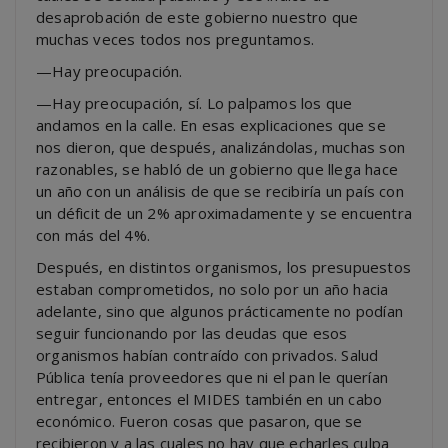
desaprobación de este gobierno nuestro que
muchas veces todos nos preguntamos.
—Hay preocupación.
—Hay preocupación, sí. Lo palpamos los que
andamos en la calle. En esas explicaciones que se
nos dieron, que después, analizándolas, muchas son
razonables, se habló de un gobierno que llega hace
un año con un análisis de que se recibiría un país con
un déficit de un 2% aproximadamente y se encuentra
con más del 4%.
Después, en distintos organismos, los presupuestos
estaban comprometidos, no solo por un año hacia
adelante, sino que algunos prácticamente no podían
seguir funcionando por las deudas que esos
organismos habían contraído con privados. Salud
Pública tenía proveedores que ni el pan le querían
entregar, entonces el MIDES también en un cabo
económico. Fueron cosas que pasaron, que se
recibieron y a las cuales no hay que echarles culpa