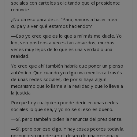
sociales con carteles solicitando que el presidente
renuncie.
¿No da eso para decir: “Pará, vamos a hacer mea
culpa y a ver qué estamos haciendo”?
—Eso yo creo que es lo que a mí más me duele. Yo
leo, veo posteos a veces tan absurdos, muchas
veces muy lejos de lo que es una verdad o una
realidad.
Yo creo que ahí también habría que poner un pienso
auténtico. Que cuando yo diga una mentira a través
de unas redes sociales, de por sí haya algún
mecanismo que lo llame a la realidad y que lo lleve a
la Justicia.
Porque hoy cualquiera puede decir en unas redes
sociales lo que sea, y yo no sé si eso es bueno.
—Sí, pero también piden la renuncia del presidente.
—Sí, pero por eso digo. Y hay cosas peores todavía,
porque eso puede ser el deseo de una persona y