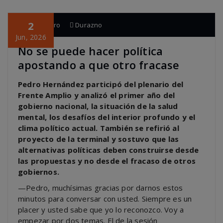
2
pagina cero
Durazno
Jun, 2026
No se puede hacer política
apostando a que otro fracase
Pedro Hernández participó del plenario del
Frente Amplio y analizó el primer año del
gobierno nacional, la situación de la salud
mental, los desafíos del interior profundo y el
clima político actual. También se refirió al
proyecto de la terminal y sostuvo que las
alternativas políticas deben construirse desde
las propuestas y no desde el fracaso de otros
gobiernos.
—Pedro, muchísimas gracias por darnos estos
minutos para conversar con usted. Siempre es un
placer y usted sabe que yo lo reconozco. Voy a
empezar por dos temas. El de la sesión