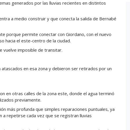
emas generados por las lluvias recientes en distintos
tra a medio construir y que conecta la salida de Bernabé
ante porque permite conectar con Giordano, con el nuevo
o hacia el este-centro de la ciudad.
e vuelve imposible de transitar.
 atascados en esa zona y debieron ser retirados por un
eron en otras calles de la zona este, donde el agua terminó
lizados previamente.
ción más profunda que simples reparaciones puntuales, ya
en a repetirse cada vez que se registran lluvias