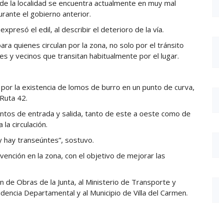
de la localidad se encuentra actualmente en muy mal
rante el gobierno anterior.
presó el edil, al describir el deterioro de la vía.
ara quienes circulan por la zona, no solo por el tránsito
es y vecinos que transitan habitualmente por el lugar.
 por la existencia de lomos de burro en un punto de curva,
 Ruta 42.
entos de entrada y salida, tanto de este a oeste como de
la circulación.
y hay transeúntes”, sostuvo.
rvención en la zona, con el objetivo de mejorar las
n de Obras de la Junta, al Ministerio de Transporte y
ndencia Departamental y al Municipio de Villa del Carmen.