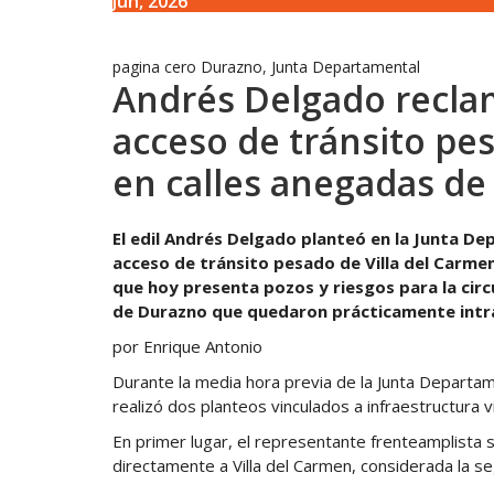
Jun, 2026
pagina cero
Durazno
,
Junta Departamental
Andrés Delgado recla
acceso de tránsito pes
en calles anegadas d
El edil Andrés Delgado planteó en la Junta De
acceso de tránsito pesado de Villa del Carme
que hoy presenta pozos y riesgos para la circ
de Durazno que quedaron prácticamente intrans
por Enrique Antonio
Durante la media hora previa de la Junta Departame
realizó dos planteos vinculados a infraestructura vi
En primer lugar, el representante frenteamplista se
directamente a Villa del Carmen, considerada la 