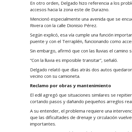
En otro orden, Delgado hizo referencia a los probl
accesos hacia la zona este de Durazno.
Mencionó especialmente una avenida que se encuen
Rivera con la calle Dionisio Pérez.
Según explicó, esa vía cumple una función import
puente y con el Terraplén, funcionando como acces
Sin embargo, afirmó que con las lluvias el camino s
“Con la lluvia es imposible transitar”, señaló.
Delgado relató que días atrás dos autos quedaron
vecino con su camioneta.
Reclamo por obras y mantenimiento
El edil agregó que situaciones similares se repiti
cortando pasos y dañando pequeños arreglos rea
A su entender, el problema requiere una interven
que las dificultades de drenaje y circulación vuelv
importantes.