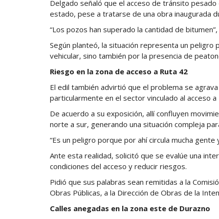
Delgado señaló que el acceso de tránsito pesado 
estado, pese a tratarse de una obra inaugurada du
“Los pozos han superado la cantidad de bitumen”, ex
Según planteó, la situación representa un peligro p
vehicular, sino también por la presencia de peaton
Riesgo en la zona de acceso a Ruta 42
El edil también advirtió que el problema se agrava
particularmente en el sector vinculado al acceso a
De acuerdo a su exposición, allí confluyen movimi
norte a sur, generando una situación compleja para 
“Es un peligro porque por ahí circula mucha gente 
Ante esta realidad, solicitó que se evalúe una inte
condiciones del acceso y reducir riesgos.
Pidió que sus palabras sean remitidas a la Comisió
Obras Públicas, a la Dirección de Obras de la Inte
Calles anegadas en la zona este de Durazno