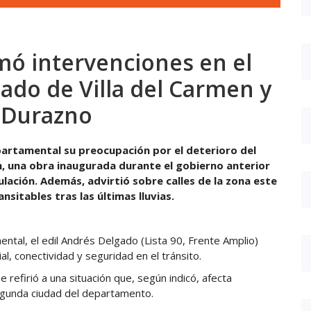
mó intervenciones en el
ado de Villa del Carmen y
e Durazno
partamental su preocupación por el deterioro del
n, una obra inaugurada durante el gobierno anterior
ulación. Además, advirtió sobre calles de la zona este
itables tras las últimas lluvias.
ntal, el edil Andrés Delgado (Lista 90, Frente Amplio)
al, conectividad y seguridad en el tránsito.
 refirió a una situación que, según indicó, afecta
segunda ciudad del departamento.