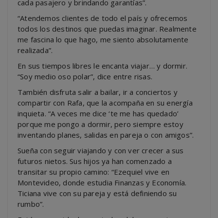
cada pasajero y brindando garantías”.
“Atendemos clientes de todo el país y ofrecemos
todos los destinos que puedas imaginar. Realmente
me fascina lo que hago, me siento absolutamente
realizada”.
En sus tiempos libres le encanta viajar… y dormir.
“Soy medio oso polar”, dice entre risas.
También disfruta salir a bailar, ir a conciertos y
compartir con Rafa, que la acompaña en su energía
inquieta. “A veces me dice ‘te me has quedado’
porque me pongo a dormir, pero siempre estoy
inventando planes, salidas en pareja o con amigos”.
Sueña con seguir viajando y con ver crecer a sus
futuros nietos. Sus hijos ya han comenzado a
transitar su propio camino: “Ezequiel vive en
Montevideo, donde estudia Finanzas y Economía.
Ticiana vive con su pareja y está definiendo su
rumbo”.