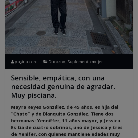
pagina cero
Durazno
,
Suplemento mujer
Sensible, empática, con una
necesidad genuina de agradar.
Muy pisciana.
Mayra Reyes González, de 45 años, es hija del
“Chato” y de Blanquita González. Tiene dos
hermanas: Yenniffer, 11 años mayor, y Jessica.
Es tía de cuatro sobrinos, uno de Jessica y tres
de Yenifer, con quienes mantiene edades muy