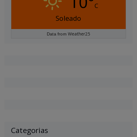
10°
C
Soleado
Weather25
Data from
Categorias