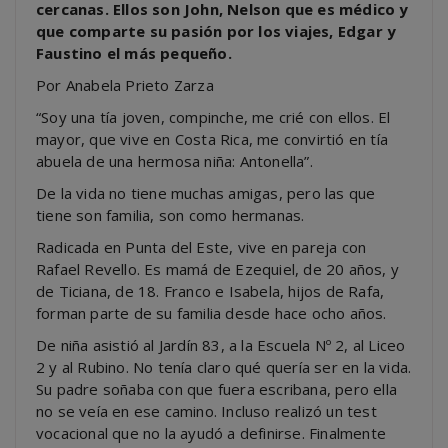
cercanas. Ellos son John, Nelson que es médico y
que comparte su pasión por los viajes, Edgar y
Faustino el más pequeño.
Por Anabela Prieto Zarza
“Soy una tía joven, compinche, me crié con ellos. El
mayor, que vive en Costa Rica, me convirtió en tía
abuela de una hermosa niña: Antonella”.
De la vida no tiene muchas amigas, pero las que
tiene son familia, son como hermanas.
Radicada en Punta del Este, vive en pareja con
Rafael Revello. Es mamá de Ezequiel, de 20 años, y
de Ticiana, de 18. Franco e Isabela, hijos de Rafa,
forman parte de su familia desde hace ocho años.
De niña asistió al Jardín 83, a la Escuela Nº 2, al Liceo
2 y al Rubino. No tenía claro qué quería ser en la vida.
Su padre soñaba con que fuera escribana, pero ella
no se veía en ese camino. Incluso realizó un test
vocacional que no la ayudó a definirse. Finalmente