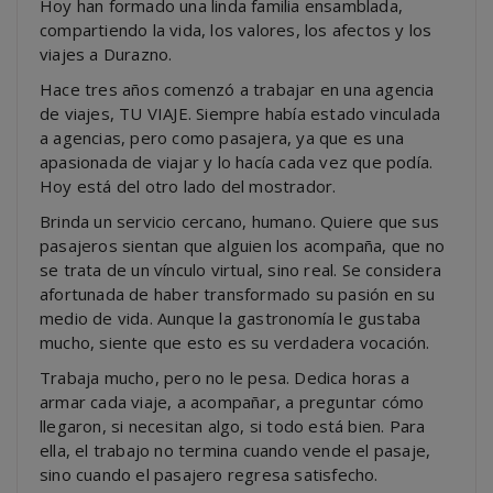
Hoy han formado una linda familia ensamblada,
compartiendo la vida, los valores, los afectos y los
viajes a Durazno.
Hace tres años comenzó a trabajar en una agencia
de viajes, TU VIAJE. Siempre había estado vinculada
a agencias, pero como pasajera, ya que es una
apasionada de viajar y lo hacía cada vez que podía.
Hoy está del otro lado del mostrador.
Brinda un servicio cercano, humano. Quiere que sus
pasajeros sientan que alguien los acompaña, que no
se trata de un vínculo virtual, sino real. Se considera
afortunada de haber transformado su pasión en su
medio de vida. Aunque la gastronomía le gustaba
mucho, siente que esto es su verdadera vocación.
Trabaja mucho, pero no le pesa. Dedica horas a
armar cada viaje, a acompañar, a preguntar cómo
llegaron, si necesitan algo, si todo está bien. Para
ella, el trabajo no termina cuando vende el pasaje,
sino cuando el pasajero regresa satisfecho.