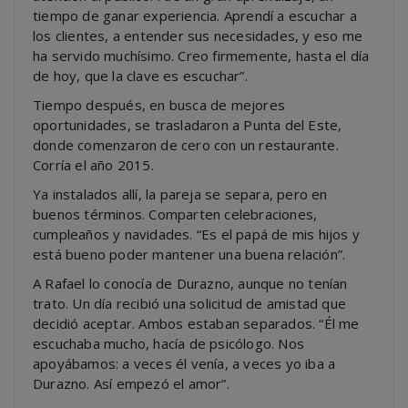
tiempo de ganar experiencia. Aprendí a escuchar a
los clientes, a entender sus necesidades, y eso me
ha servido muchísimo. Creo firmemente, hasta el día
de hoy, que la clave es escuchar”.
Tiempo después, en busca de mejores
oportunidades, se trasladaron a Punta del Este,
donde comenzaron de cero con un restaurante.
Corría el año 2015.
Ya instalados allí, la pareja se separa, pero en
buenos términos. Comparten celebraciones,
cumpleaños y navidades. “Es el papá de mis hijos y
está bueno poder mantener una buena relación”.
A Rafael lo conocía de Durazno, aunque no tenían
trato. Un día recibió una solicitud de amistad que
decidió aceptar. Ambos estaban separados. “Él me
escuchaba mucho, hacía de psicólogo. Nos
apoyábamos: a veces él venía, a veces yo iba a
Durazno. Así empezó el amor”.