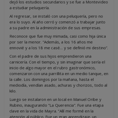
dejó los estudios secundarios y se fue a Montevideo
a estudiar peluquería.
Al regresar, se instaló con una peluquería, pero no
era lo suyo. Al año cerró y comenzó a trabajar junto
a su padre en la administración de sus empresas.
Reconoce que fue muy mimada, casi como hija única
por ser la menor. “Además, a los 16 años me
ennovié y a los 18 me casé… y se definió mi destino”.
Con el padre de sus hijos emprendieron una
carnicería. Con el tiempo, y sin imaginar que sería el
inicio de algo mayor en el rubro gastronómico,
comenzaron con una parrillita en un medio tanque, en
la calle. Los domingos por la mañana, hasta el
mediodía, vendían asado, achuras y chorizos, todo al
kilo.
Luego se instalaron en un local en Manuel Oribe y
Rubino, inaugurando “La Querencia”. Fue una etapa
clave en la vida de Mayra. “Allí me formé en la
atención al público. Fue un gran aprendizaje, un