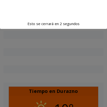
Esto se cerrará en
1
segundos
Tiempo en Durazno