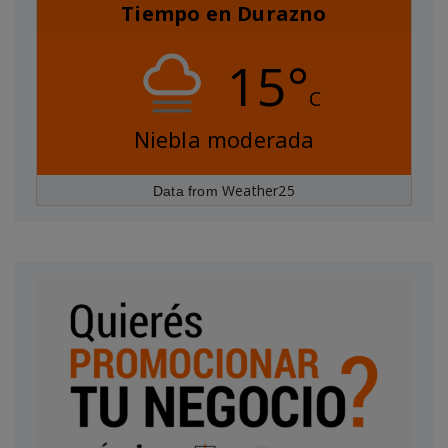
Tiempo en Durazno
15°
C
Niebla moderada
Weather25
Data from