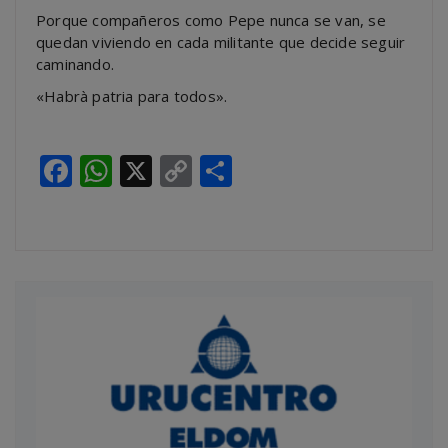
Porque compañeros como Pepe nunca se van, se
quedan viviendo en cada militante que decide seguir
caminando.
«Habrà patria para todos».
Facebook
WhatsApp
X
Copy
Compartir
Link