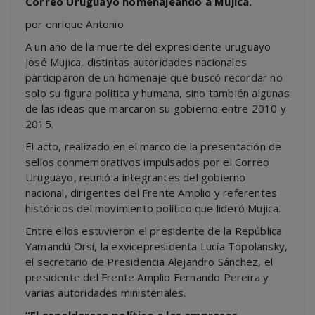
Correo Uruguayo homenajeando a Mujica.
por enrique Antonio
A un año de la muerte del expresidente uruguayo
José Mujica, distintas autoridades nacionales
participaron de un homenaje que buscó recordar no
solo su figura política y humana, sino también algunas
de las ideas que marcaron su gobierno entre 2010 y
2015.
El acto, realizado en el marco de la presentación de
sellos conmemorativos impulsados por el Correo
Uruguayo, reunió a integrantes del gobierno
nacional, dirigentes del Frente Amplio y referentes
históricos del movimiento político que lideró Mujica.
Entre ellos estuvieron el presidente de la República
Yamandú Orsi, la exvicepresidenta Lucía Topolansky,
el secretario de Presidencia Alejandro Sánchez, el
presidente del Frente Amplio Fernando Pereira y
varias autoridades ministeriales.
“El espaldarazo político a las empresas